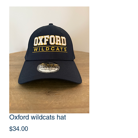
Oxford wildcats hat
Price
$34.00