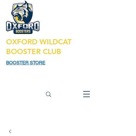
OXFORD WILDCAT
BOOSTER CLUB
BOOSTER STORE
925 N LAPEER RD,
SUITE 185
OXFORD MI 48371